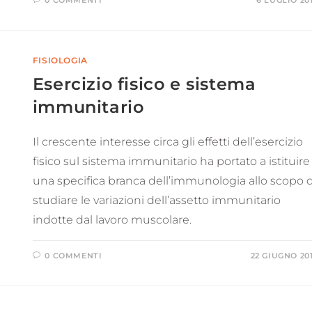
0 COMMENTI
6 LUGLIO 20
FISIOLOGIA
Esercizio fisico e sistema
immunitario
Il crescente interesse circa gli effetti dell’esercizio
fisico sul sistema immunitario ha portato a istituire
una specifica branca dell’immunologia allo scopo d
studiare le variazioni dell’assetto immunitario
indotte dal lavoro muscolare.
0 COMMENTI
22 GIUGNO 20