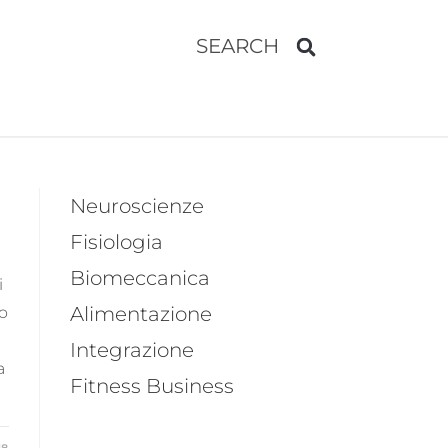
SEARCH
Neuroscienze
Fisiologia
Biomeccanica
i
Alimentazione
po
Integrazione
a
Fitness Business