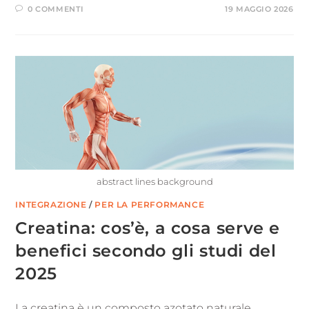
0 COMMENTI
19 MAGGIO 2026
abstract lines background
INTEGRAZIONE
/
PER LA PERFORMANCE
Creatina: cos’è, a cosa serve e
benefici secondo gli studi del
2025
La creatina è un composto azotato naturale