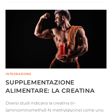
INTEGRAZIONE
SUPPLEMENTAZIONE
ALIMENTARE: LA CREATINA
Diversi studi indicano la creatina (n-
[aminoiminomethyl]-N-methylglycine) come uno