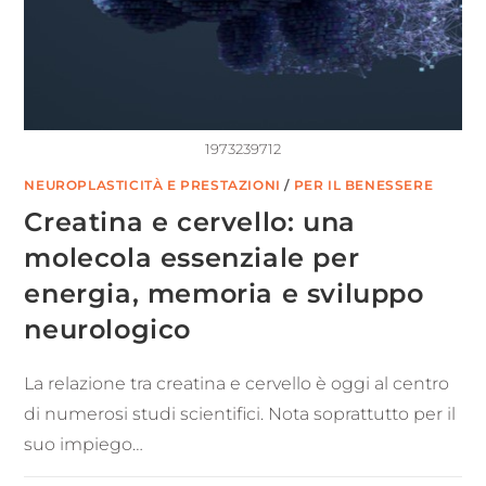
1973239712
NEUROPLASTICITÀ E PRESTAZIONI
/
PER IL BENESSERE
Creatina e cervello: una
molecola essenziale per
energia, memoria e sviluppo
neurologico
La relazione tra creatina e cervello è oggi al centro
di numerosi studi scientifici. Nota soprattutto per il
suo impiego…