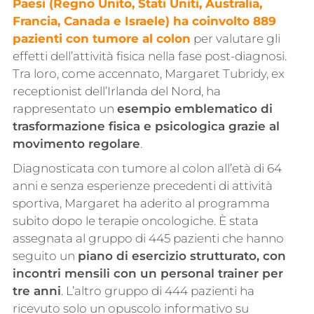
Paesi (Regno Unito, Stati Uniti, Australia,
Francia, Canada e Israele) ha coinvolto 889
pazienti con tumore al colon
per valutare gli
effetti dell’attività fisica nella fase post-diagnosi.
Tra loro, come accennato, Margaret Tubridy, ex
receptionist dell’Irlanda del Nord, ha
rappresentato un
esempio emblematico di
trasformazione fisica e psicologica grazie al
movimento regolare
.
Diagnosticata con tumore al colon all’età di 64
anni e senza esperienze precedenti di attività
sportiva, Margaret ha aderito al programma
subito dopo le terapie oncologiche. È stata
assegnata al gruppo di 445 pazienti che hanno
seguito un
piano di esercizio strutturato, con
incontri mensili con un personal trainer per
tre anni
. L’altro gruppo di 444 pazienti ha
ricevuto solo un opuscolo informativo su