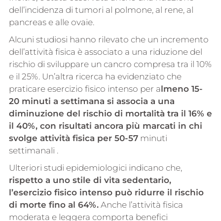
dell’incidenza di tumori al polmone, al rene, al
pancreas e alle ovaie.
Alcuni studiosi hanno rilevato che un incremento
dell’attività fisica è associato a una riduzione del
rischio di sviluppare un cancro compresa tra il 10%
e il 25%. Un’altra ricerca ha evidenziato che
praticare esercizio fisico intenso per a
lmeno 15-
20 minuti a settimana si associa a una
diminuzione del rischio di mortalità tra il 16% e
il 40%, con risultati ancora più marcati in chi
svolge attività fisica per 50-57
minuti
settimanali .
Ulteriori studi epidemiologici indicano che,
rispetto a uno stile di vita sedentario,
l’esercizio fisico intenso può ridurre il rischio
di morte fino al 64%.
Anche l’attività fisica
moderata e leggera comporta benefici