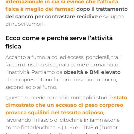
internazionale in cui si evince che l’
attività
fisica è meglio dei farmaci
dopo il trattamento
del cancro per contrastare recidive
e sviluppo
di nuovi tumori.
Ecco come e perché serve l’attività
fisica
Accanto a fumo. alcol ed eccessi ponderali, tra i
fattori di rischio si segnala come è ormai noto,
l’inattività. Partiamo da
obesità e BMI elevato
che rappresentano fattori di rischio di cancro,
secondi solo al fumo.
Questo succede perché in molteplici studi è
stato
dimostrato che un eccesso di peso corporeo
provoca squilibri nel tessuto adiposo
,
favorendo il rilascio di citochine infiammatorie
come l’interleuchina-6 (IL-6) e il TNF-α (Tumor