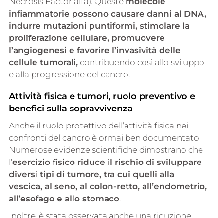
Necrosis Factor alfa). Queste
molecole
infiammatorie possono causare danni al DNA,
indurre mutazioni puntiformi, stimolare la
proliferazione cellulare, promuovere
l’angiogenesi e favorire l’invasività delle
cellule tumorali,
contribuendo così allo sviluppo
e alla progressione del cancro.
Attività fisica e tumori, ruolo preventivo e
benefici sulla sopravvivenza
Anche il ruolo protettivo dell’attività fisica nei
confronti del cancro è ormai ben documentato.
Numerose evidenze scientifiche dimostrano che
l’
esercizio fisico riduce il rischio di sviluppare
diversi tipi di tumore, tra cui quelli alla
vescica, al seno, al colon-retto, all’endometrio,
all’esofago e allo stomaco
.
Inoltre, è stata osservata anche una riduzione