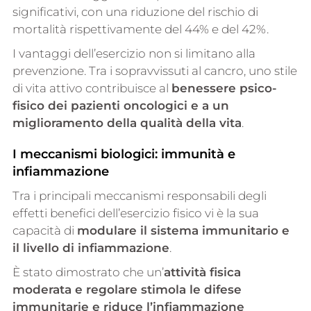
significativi, con una riduzione del rischio di
mortalità rispettivamente del 44% e del 42%.
I vantaggi dell’esercizio non si limitano alla
prevenzione. Tra i sopravvissuti al cancro, uno stile
di vita attivo contribuisce al
benessere psico-
fisico dei pazienti oncologici e a un
miglioramento della qualità della vita
.
I meccanismi biologici: immunità e
infiammazione
Tra i principali meccanismi responsabili degli
effetti benefici dell’esercizio fisico vi è la sua
capacità di
modulare il sistema immunitario e
il livello di infiammazione
.
È stato dimostrato che un’
attività fisica
moderata e regolare stimola le difese
immunitarie e riduce l’infiammazione