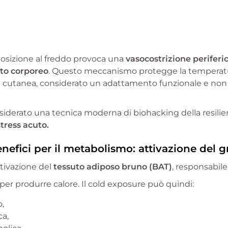
esposizione al freddo provoca una
vasocostrizione periferi
to corporeo
. Questo meccanismo protegge la temperat
cutanea, considerato un adattamento funzionale e non
siderato una tecnica moderna di biohacking della resilie
tress acuto.
enefici per il metabolismo: attivazione del 
attivazione del
tessuto adiposo bruno (BAT)
, responsabile
er produrre calore. Il cold exposure può quindi:
o,
ca,