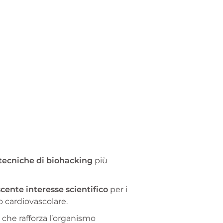
tecniche di biohacking
più
cente interesse scientifico
per i
o cardiovascolare.
che rafforza l’organismo