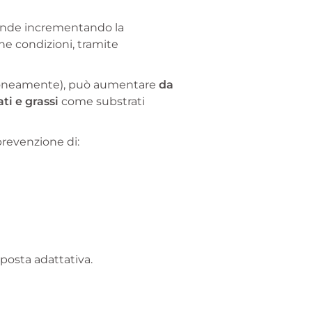
sponde incrementando la
une condizioni, tramite
oneamente), può aumentare
da
ti e grassi
come substrati
revenzione di:
sposta adattativa.