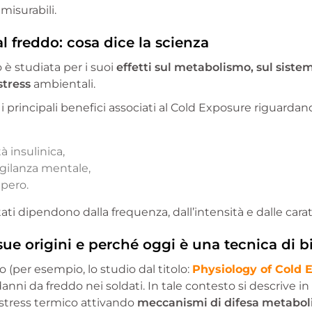
misurabili.
al freddo: cosa dice la scienza
 è studiata per i suoi
effetti sul metabolismo, sul siste
stress
ambientali.
 i principali benefici associati al Cold Exposure riguardan
à insulinica,
gilanza mentale,
upero.
ati dipendono dalla frequenza, dall’intensità e dalle carat
 sue origini e perché oggi è una tecnica di 
do (per esempio, lo studio dal titolo:
Physiology of Cold 
danni da freddo nei soldati. In tale contesto si descrive
stress termico attivando
meccanismi di difesa metabolic