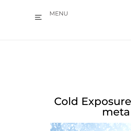
MENU
Cold Exposure
metab