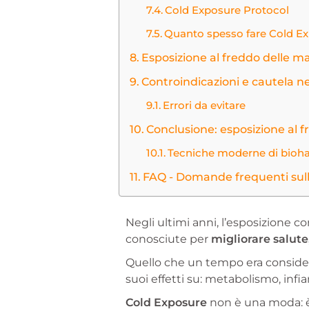
Cold Exposure Protocol
Quanto spesso fare Cold E
Esposizione al freddo delle man
Controindicazioni e cautela ne
Errori da evitare
Conclusione: esposizione al 
Tecniche moderne di bioh
FAQ - Domande frequenti sull
Negli ultimi anni, l’esposizione c
conosciute per
migliorare salute
Quello che un tempo era conside
suoi effetti su: metabolismo, inf
Cold Exposure
non è una moda: 