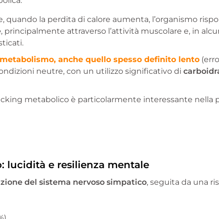
olica.
he, quando la perdita di calore aumenta, l’organismo ri
e
, principalmente attraverso l’attività muscolare e, in alc
icati.
metabolismo, anche quello spesso definito lento
(err
ondizioni neutre, con un utilizzo significativo di
carboidra
king metabolico è particolarmente interessante nella p
: lucidità e resilienza mentale
azione del sistema nervoso simpatico
, seguita da una ri
%),