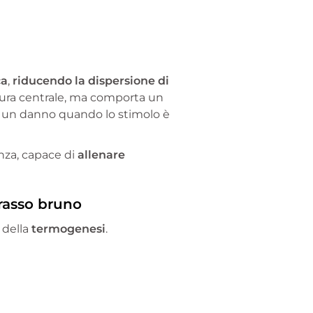
ca
,
riducendo la dispersione di
ura centrale, ma comporta un
 un danno quando lo stimolo è
nza, capace di
allenare
grasso bruno
 della
termogenesi
.