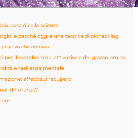
ddo: cosa dice la scienza
origini e perché oggi è una tecnica di biohacking
 positivo che rinforza
ci per il metabolismo: attivazione del grasso bruno
cidità e resilienza mentale
mazione: effetti sul recupero
uali differenze?
osure