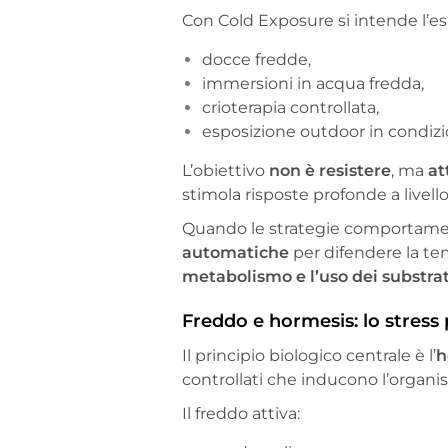
Con Cold Exposure si intende l’es
docce fredde,
immersioni in acqua fredda,
crioterapia controllata,
esposizione outdoor in condizi
L’obiettivo
non è resistere
, ma
at
stimola risposte profonde a livel
Quando le strategie comportamentali
automatiche
per difendere la te
metabolismo e l’uso dei substrat
Freddo e hormesis: lo stress 
Il principio biologico centrale è l’
h
controllati che inducono l’organ
Il freddo attiva: