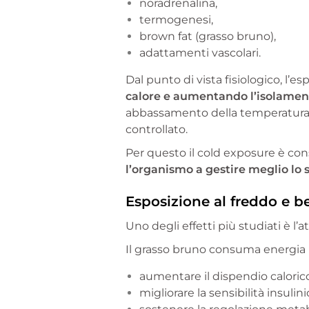
noradrenalina,
termogenesi,
brown fat (grasso bruno),
adattamenti vascolari.
Dal punto di vista fisiologico, l’
calore e aumentando l’isolamen
abbassamento della temperatura 
controllato.
Per questo il cold exposure è con
l’organismo a gestire meglio lo s
Esposizione al freddo e b
Uno degli effetti più studiati è l’
Il grasso bruno consuma energia p
aumentare il dispendio caloric
migliorare la sensibilità insulini