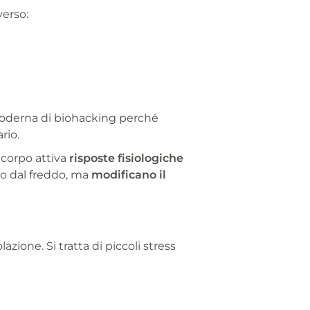
verso:
moderna di biohacking perché
rio.
l corpo attiva
risposte fisiologiche
o dal freddo, ma
modificano il
azione. Si tratta di piccoli stress