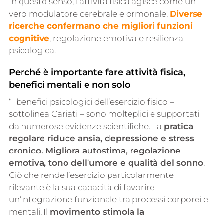
In questo senso, l’attività fisica agisce come un
vero modulatore cerebrale e ormonale.
Diverse
ricerche confermano che migliori funzioni
cognitive
, regolazione emotiva e resilienza
psicologica.
Perché è importante fare attività fisica,
benefici mentali e non solo
“I benefici psicologici dell’esercizio fisico –
sottolinea Cariati – sono molteplici e supportati
da numerose evidenze scientifiche. La
pratica
regolare riduce ansia, depressione e stress
cronico. Migliora autostima, regolazione
emotiva, tono dell’umore e qualità del sonno
.
Ciò che rende l’esercizio particolarmente
rilevante è la sua capacità di favorire
un’integrazione funzionale tra processi corporei e
mentali. Il
movimento stimola la