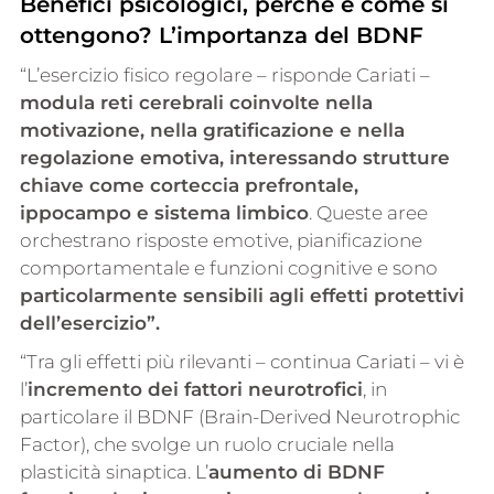
Benefici psicologici, perché e come si
ottengono? L’importanza del BDNF
“L’esercizio fisico regolare – risponde Cariati –
modula reti cerebrali coinvolte nella
motivazione, nella gratificazione e nella
regolazione emotiva, interessando strutture
chiave come corteccia prefrontale,
ippocampo e sistema limbico
. Queste aree
orchestrano risposte emotive, pianificazione
comportamentale e funzioni cognitive e sono
particolarmente sensibili agli effetti protettivi
dell’esercizio”.
“Tra gli effetti più rilevanti – continua Cariati – vi è
l’
incremento dei fattori neurotrofici
, in
particolare il BDNF (Brain-Derived Neurotrophic
Factor), che svolge un ruolo cruciale nella
plasticità sinaptica. L’
aumento di BDNF