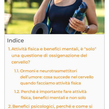
Indice
Attività fisica e benefici mentali, è "solo"
una questione di ossigenazione del
cervello?
Ormoni e neurotrasmettitori
dell’umore: cosa succede nel cervello
quando facciamo attività fisica
Perché è importante fare attività
fisica, benefici mentali e non solo
Benefici psicologici, perché e come si