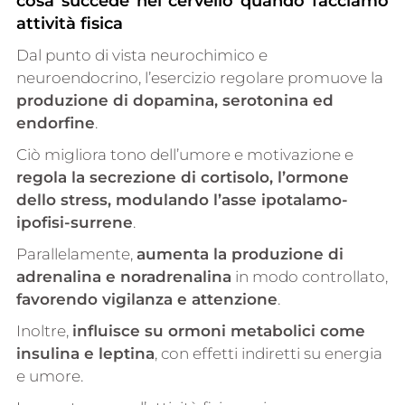
cosa succede nel cervello quando facciamo
attività fisica
Dal punto di vista neurochimico e
neuroendocrino, l’esercizio regolare promuove la
produzione di dopamina, serotonina ed
endorfine
.
Ciò migliora tono dell’umore e motivazione e
regola la secrezione di cortisolo, l’ormone
dello stress, modulando l’asse ipotalamo-
ipofisi-surrene
.
Parallelamente,
aumenta la produzione di
adrenalina e noradrenalina
in modo controllato,
favorendo vigilanza e attenzione
.
Inoltre,
influisce su ormoni metabolici come
insulina e leptina
, con effetti indiretti su energia
e umore.