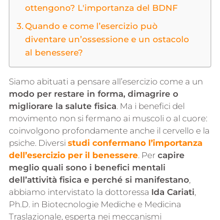
ottengono? L'importanza del BDNF
Quando e come l’esercizio può
diventare un’ossessione e un ostacolo
al benessere?
Siamo abituati a pensare all’esercizio come a un
modo per restare in forma, dimagrire o
migliorare la salute fisica
. Ma i benefici del
movimento non si fermano ai muscoli o al cuore:
coinvolgono profondamente anche il cervello e la
psiche. Diversi
studi confermano l’importanza
dell’esercizio per il benessere
. Per
capire
meglio quali sono i benefici mentali
dell’attività fisica e perché si manifestano
,
abbiamo intervistato la dottoressa
Ida Cariati
,
Ph.D. in Biotecnologie Mediche e Medicina
Traslazionale, esperta nei meccanismi