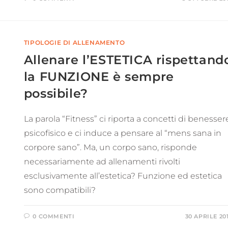
TIPOLOGIE DI ALLENAMENTO
Allenare l’ESTETICA rispettand
la FUNZIONE è sempre
possibile?
La parola “Fitness” ci riporta a concetti di benesser
psicofisico e ci induce a pensare al “mens sana in
corpore sano”. Ma, un corpo sano, risponde
necessariamente ad allenamenti rivolti
esclusivamente all’estetica? Funzione ed estetica
sono compatibili?
0 COMMENTI
30 APRILE 20