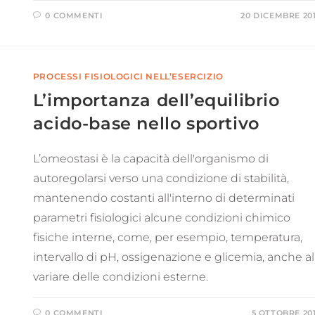
0 COMMENTI
20 DICEMBRE 20
PROCESSI FISIOLOGICI NELL’ESERCIZIO
L’importanza dell’equilibrio
acido-base nello sportivo
L’omeostasi è la capacità dell'organismo di
autoregolarsi verso una condizione di stabilità,
mantenendo costanti all'interno di determinati
parametri fisiologici alcune condizioni chimico
fisiche interne, come, per esempio, temperatura,
intervallo di pH, ossigenazione e glicemia, anche al
variare delle condizioni esterne.
0 COMMENTI
5 OTTOBRE 20