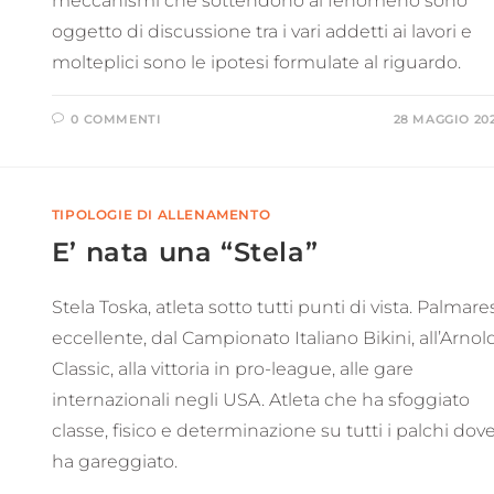
meccanismi che sottendono al fenomeno sono
oggetto di discussione tra i vari addetti ai lavori e
molteplici sono le ipotesi formulate al riguardo.
0 COMMENTI
28 MAGGIO 20
TIPOLOGIE DI ALLENAMENTO
E’ nata una “Stela”
Stela Toska, atleta sotto tutti punti di vista. Palmare
eccellente, dal Campionato Italiano Bikini, all’Arnol
Classic, alla vittoria in pro-league, alle gare
internazionali negli USA. Atleta che ha sfoggiato
classe, fisico e determinazione su tutti i palchi dov
ha gareggiato.