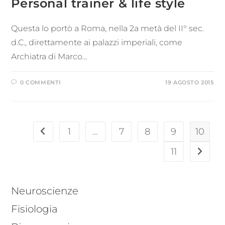
Personal trainer & life style
Questa lo portò a Roma, nella 2a metà del II° sec.
d.C., direttamente ai palazzi imperiali, come
Archiatra di Marco…
0 COMMENTI
19 AGOSTO 2015
1
…
7
8
9
10
11
Neuroscienze
Fisiologia