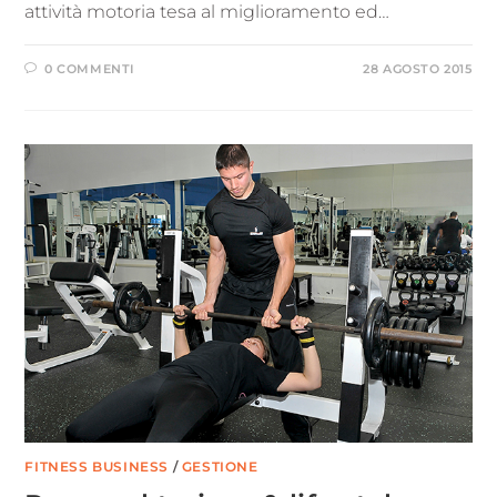
attività motoria tesa al miglioramento ed…
0 COMMENTI
28 AGOSTO 2015
FITNESS BUSINESS
/
GESTIONE