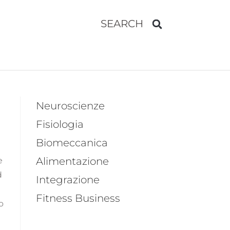
SEARCH
Neuroscienze
Fisiologia
Biomeccanica
Alimentazione
e
d
Integrazione
Fitness Business
o