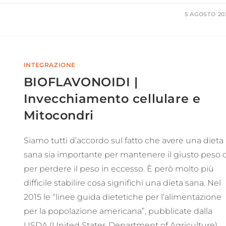
5 AGOSTO 20
INTEGRAZIONE
BIOFLAVONOIDI |
Invecchiamento cellulare e
Mitocondri
Siamo tutti d’accordo sul fatto che avere una dieta
sana sia importante per mantenere il giusto peso 
per perdere il peso in eccesso. È però molto più
difficile stabilire cosa significhi una dieta sana. Nel
2015 le “linee guida dietetiche per l’alimentazione
per la popolazione americana”, pubblicate dalla
USDA (United States Department of Agriculture)