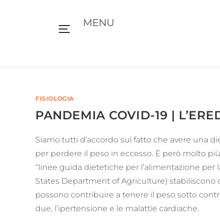
MENU
FISIOLOGIA
PANDEMIA COVID-19 | L’ERE
Siamo tutti d’accordo sul fatto che avere una d
per perdere il peso in eccesso. È però molto più d
“linee guida dietetiche per l’alimentazione per
States Department of Agriculture) stabiliscono c
possono contribuire a tenere il peso sotto contr
due, l’ipertensione e le malattie cardiache.