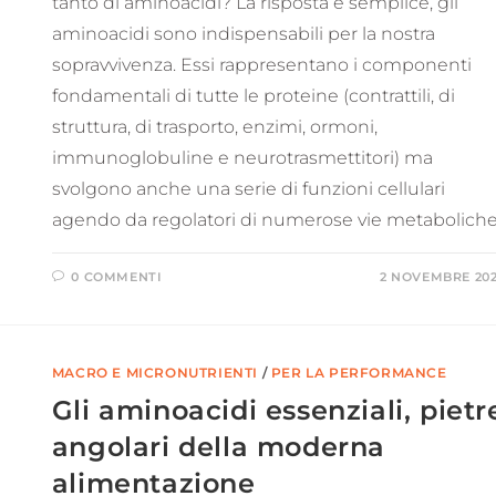
tanto di aminoacidi? La risposta è semplice, gli
aminoacidi sono indispensabili per la nostra
sopravvivenza. Essi rappresentano i componenti
fondamentali di tutte le proteine (contrattili, di
struttura, di trasporto, enzimi, ormoni,
immunoglobuline e neurotrasmettitori) ma
svolgono anche una serie di funzioni cellulari
agendo da regolatori di numerose vie metaboliche
0 COMMENTI
2 NOVEMBRE 20
MACRO E MICRONUTRIENTI
/
PER LA PERFORMANCE
Gli aminoacidi essenziali, pietr
angolari della moderna
alimentazione