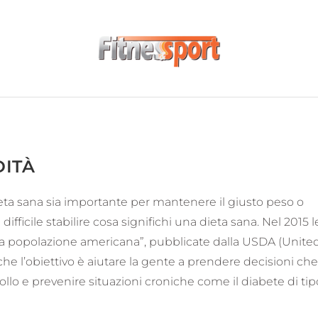
DITÀ
ieta sana sia importante per mantenere il giusto peso o
ifficile stabilire cosa significhi una dieta sana. Nel 2015 l
 la popolazione americana”, pubblicate dalla USDA (Unite
he l’obiettivo è aiutare la gente a prendere decisioni che
ollo e prevenire situazioni croniche come il diabete di tip