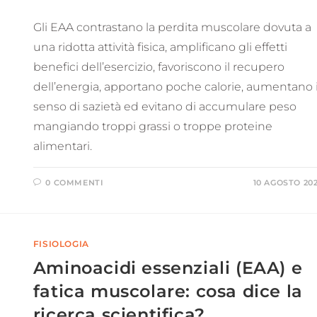
Gli EAA contrastano la perdita muscolare dovuta a
una ridotta attività fisica, amplificano gli effetti
benefici dell’esercizio, favoriscono il recupero
dell’energia, apportano poche calorie, aumentano i
senso di sazietà ed evitano di accumulare peso
mangiando troppi grassi o troppe proteine
alimentari.
0 COMMENTI
10 AGOSTO 20
FISIOLOGIA
Aminoacidi essenziali (EAA) e
fatica muscolare: cosa dice la
ricerca scientifica?